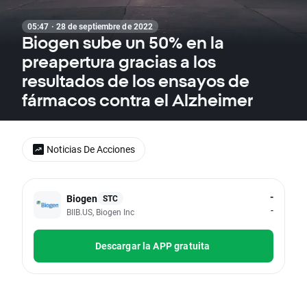
05:47 · 28 de septiembre de 2022
Biogen sube un 50% en la
preapertura gracias a los
resultados de los ensayos de
fármacos contra el Alzheimer
Noticias De Acciones
-
Biogen
STC
-
BIIB.US, Biogen Inc
Descargar la APP gratuita