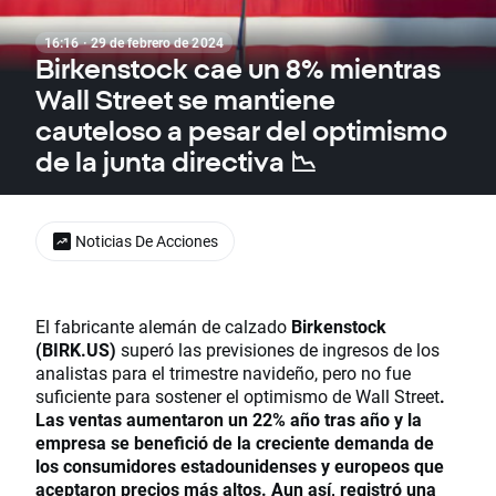
16:16 · 29 de febrero de 2024
Birkenstock cae un 8% mientras
Wall Street se mantiene
cauteloso a pesar del optimismo
de la junta directiva 📉
Noticias De Acciones
El fabricante alemán de calzado
Birkenstock
(BIRK.US)
superó las previsiones de ingresos de los
analistas para el trimestre navideño, pero no fue
suficiente para sostener el optimismo de Wall Street
.
Las ventas aumentaron un 22% año tras año y la
empresa se benefició de la creciente demanda de
los consumidores estadounidenses y europeos que
aceptaron precios más altos. Aun así, registró una