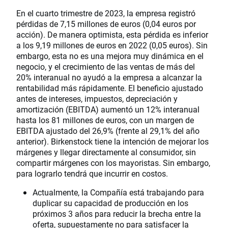
En el cuarto trimestre de 2023, la empresa registró
pérdidas de 7,15 millones de euros (0,04 euros por
acción). De manera optimista, esta pérdida es inferior
a los 9,19 millones de euros en 2022 (0,05 euros). Sin
embargo, esta no es una mejora muy dinámica en el
negocio, y el crecimiento de las ventas de más del
20% interanual no ayudó a la empresa a alcanzar la
rentabilidad más rápidamente. El beneficio ajustado
antes de intereses, impuestos, depreciación y
amortización (EBITDA) aumentó un 12% interanual
hasta los 81 millones de euros, con un margen de
EBITDA ajustado del 26,9% (frente al 29,1% del año
anterior). Birkenstock tiene la intención de mejorar los
márgenes y llegar directamente al consumidor, sin
compartir márgenes con los mayoristas. Sin embargo,
para lograrlo tendrá que incurrir en costos.
Actualmente, la Compañía está trabajando para
duplicar su capacidad de producción en los
próximos 3 años para reducir la brecha entre la
oferta, supuestamente no para satisfacer la