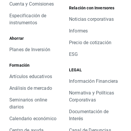
Cuenta y Comisiones
Relación con Inversores
Especificación de
Noticias corporativas
instrumentos
Informes
Ahorrar
Precio de cotización
Planes de Inversión
ESG
Formación
LEGAL
Artículos educativos
Información Financiera
Análisis de mercado
Normativa y Políticas
Seminarios online
Corporativas
diarios
Documentación de
Calendario económico
Interés
Centro de ayuda
Canal de Denuncias