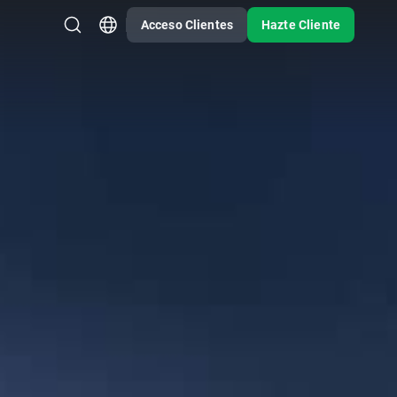
Acceso Clientes
Hazte Cliente