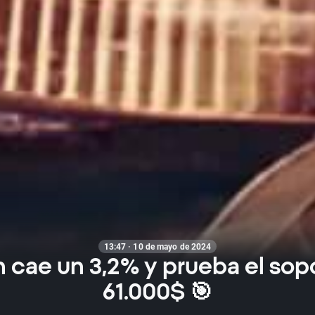
13:47 · 10 de mayo de 2024
n cae un 3,2% y prueba el sop
61.000$ 🎯