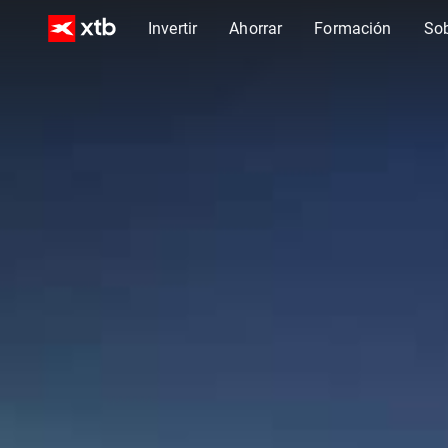
Invertir
Ahorrar
Formación
So