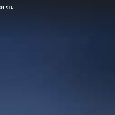
bre XTB