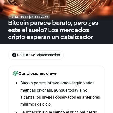
10:43 · 10 de junio de 2026
Bitcoin parece barato, pero ¿es
este el suelo? Los mercados
cripto esperan un catalizador
Noticias De Criptomonedas
Conclusiones clave
Bitcoin parece infravalorado según varias
métricas on-chain, aunque todavía no
alcanza los niveles observados en anteriores
mínimos de ciclo.
La inflación sigue siendo el principal riesgo