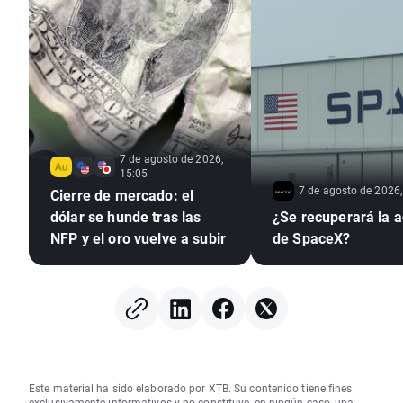
7 de agosto de 2026,
15:05
7 de agosto de 2026,
Cierre de mercado: el
dólar se hunde tras las
¿Se recuperará la a
NFP y el oro vuelve a subir
de SpaceX?
Este material ha sido elaborado por XTB. Su contenido tiene fines
exclusivamente informativos y no constituye, en ningún caso, una