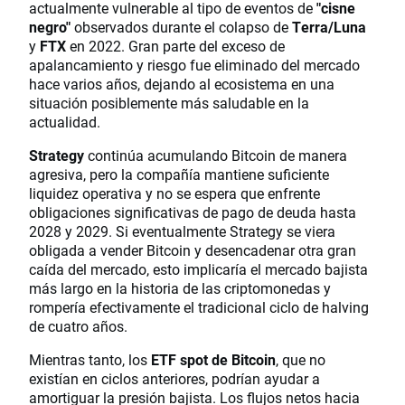
actualmente vulnerable al tipo de eventos de
"cisne
negro"
observados durante el colapso de
Terra/Luna
y
FTX
en 2022. Gran parte del exceso de
apalancamiento y riesgo fue eliminado del mercado
hace varios años, dejando al ecosistema en una
situación posiblemente más saludable en la
actualidad.
Strategy
continúa acumulando Bitcoin de manera
agresiva, pero la compañía mantiene suficiente
liquidez operativa y no se espera que enfrente
obligaciones significativas de pago de deuda hasta
2028 y 2029. Si eventualmente Strategy se viera
obligada a vender Bitcoin y desencadenar otra gran
caída del mercado, esto implicaría el mercado bajista
más largo en la historia de las criptomonedas y
rompería efectivamente el tradicional ciclo de halving
de cuatro años.
Mientras tanto, los
ETF spot de Bitcoin
, que no
existían en ciclos anteriores, podrían ayudar a
amortiguar la presión bajista. Los flujos netos hacia