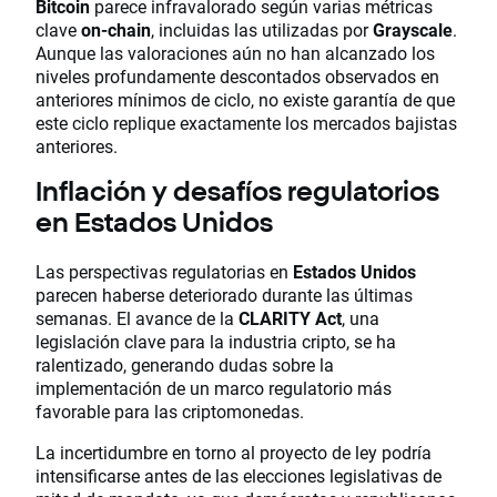
Bitcoin
parece infravalorado según varias métricas
clave
on-chain
, incluidas las utilizadas por
Grayscale
.
Aunque las valoraciones aún no han alcanzado los
niveles profundamente descontados observados en
anteriores mínimos de ciclo, no existe garantía de que
este ciclo replique exactamente los mercados bajistas
anteriores.
Inflación y desafíos regulatorios
en Estados Unidos
Las perspectivas regulatorias en
Estados Unidos
parecen haberse deteriorado durante las últimas
semanas. El avance de la
CLARITY Act
, una
legislación clave para la industria cripto, se ha
ralentizado, generando dudas sobre la
implementación de un marco regulatorio más
favorable para las criptomonedas.
La incertidumbre en torno al proyecto de ley podría
intensificarse antes de las elecciones legislativas de