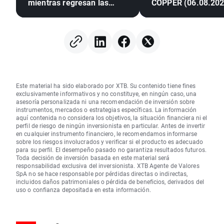
mientras regresan las
COPPER (06.08.202
entradas en los ETF
Este material ha sido elaborado por XTB. Su contenido tiene fines
exclusivamente informativos y no constituye, en ningún caso, una
asesoría personalizada ni una recomendación de inversión sobre
instrumentos, mercados o estrategias específicas. La información
aquí contenida no considera los objetivos, la situación financiera ni el
perfil de riesgo de ningún inversionista en particular. Antes de invertir
en cualquier instrumento financiero, le recomendamos informarse
sobre los riesgos involucrados y verificar si el producto es adecuado
para su perfil. El desempeño pasado no garantiza resultados futuros.
Toda decisión de inversión basada en este material será
responsabilidad exclusiva del inversionista. XTB Agente de Valores
SpA no se hace responsable por pérdidas directas o indirectas,
incluidos daños patrimoniales o pérdida de beneficios, derivados del
uso o confianza depositada en esta información.