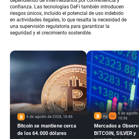
confianza. Las tecnologías DeFi también introducen
riesgos únicos, incluido el potencial de uso indebido
en actividades ilegales, lo que resalta la necesidad de
una supervisión regulatoria para garantizar la
seguridad y el crecimiento sostenible.
6 de agosto
6 de agosto de 2026, 16:46
10:36
Bitcoin se mantiene cerca
Mercados a Observ
de los 64.000 dólares
BITCOIN, SILVER y