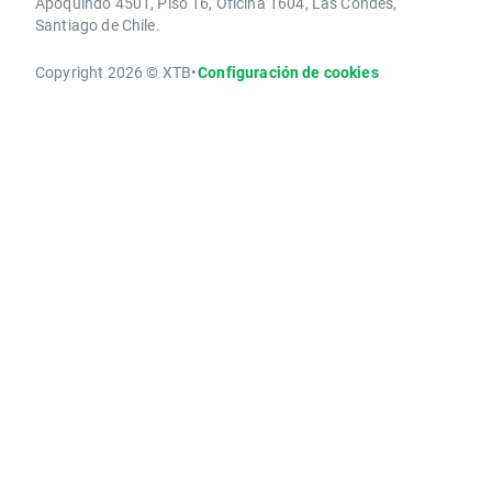
Apoquindo 4501, Piso 16, Oficina 1604, Las Condes,
Santiago de Chile.
Copyright 2026 © XTB
•
Configuración de cookies