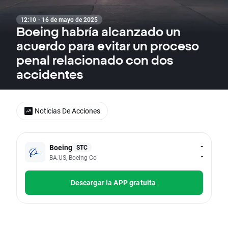
12:10 · 16 de mayo de 2025
Boeing habría alcanzado un
acuerdo para evitar un proceso
penal relacionado con dos
accidentes
Noticias De Acciones
-
Boeing
STC
-
BA.US, Boeing Co
Descargar la APP gratuita