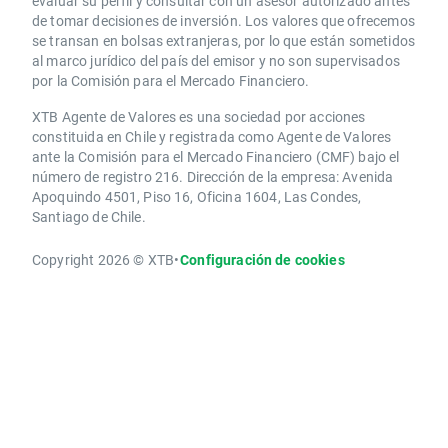
evaluar su perfil y consultar con un asesor autorizado antes
de tomar decisiones de inversión. Los valores que ofrecemos
se transan en bolsas extranjeras, por lo que están sometidos
al marco jurídico del país del emisor y no son supervisados
por la Comisión para el Mercado Financiero.
XTB Agente de Valores es una sociedad por acciones
constituida en Chile y registrada como Agente de Valores
ante la Comisión para el Mercado Financiero (CMF) bajo el
número de registro 216. Dirección de la empresa: Avenida
Apoquindo 4501, Piso 16, Oficina 1604, Las Condes,
Santiago de Chile.
Copyright 2026 © XTB
•
Configuración de cookies