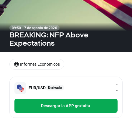
09:50 · 7 de agosto de 2020
BREAKING: NFP Above
Expectations
Informes Económicos
-
EUR/USD
Derivado
-
Descargar la APP gratuita