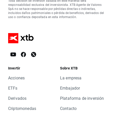
Toda decisión de inversión basada en este material será
responsabilidad exclusiva del inversionista. XTB Agente de Valores
SpA no se hace responsable por pérdidas directas o indirectas,
incluidos daños patrimoniales o pérdida de beneficios, derivados del
uso o confianza depositada en esta información.
Invertir
Sobre XTB
Acciones
La empresa
ETFs
Embajador
Derivados
Plataforma de inversión
Criptomonedas
Contacto