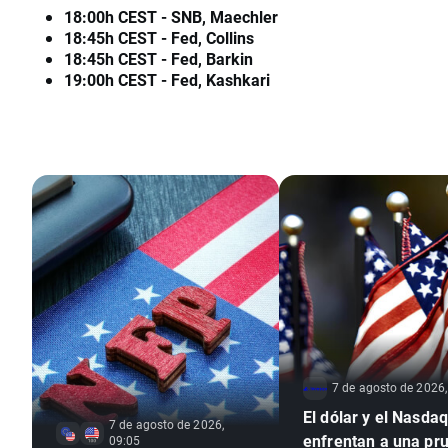
18:00h CEST - SNB, Maechler
18:45h CEST - Fed, Collins
18:45h CEST - Fed, Barkin
19:00h CEST - Fed, Kashkari
7 de agosto de 2026,
El dólar y el Nasda
7 de agosto de 2026,
enfrentan a una pr
09:05