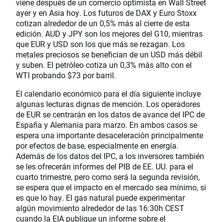
viene después de un comercio optimista en Wall Street
ayer y en Asia hoy. Los futuros de DAX y Euro Stoxx
cotizan alrededor de un 0,5% más al cierre de esta
edición. AUD y JPY son los mejores del G10, mientras
que EUR y USD son los que más se rezagan. Los
metales preciosos se benefician de un USD más débil
y suben. El petróleo cotiza un 0,3% más alto con el
WTI probando $73 por barril.
El calendario económico para el día siguiente incluye
algunas lecturas dignas de mención. Los operadores
de EUR se centrarán en los datos de avance del IPC de
España y Alemania para marzo. En ambos casos se
espera una importante desaceleración principalmente
por efectos de base, especialmente en energía.
Además de los datos del IPC, a los inversores también
se les ofrecerán informes del PIB de EE. UU. para el
cuarto trimestre, pero como será la segunda revisión,
se espera que el impacto en el mercado sea mínimo, si
es que lo hay. El gas natural puede experimentar
algún movimiento alrededor de las 16:30h CEST
cuando la EIA publique un informe sobre el