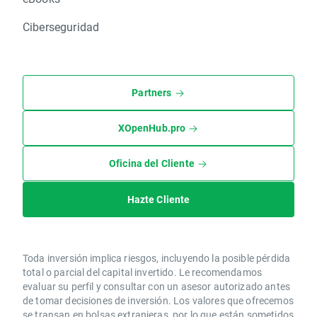
Ciberseguridad
Partners
XOpenHub.pro
Oficina del Cliente
Hazte Cliente
Toda inversión implica riesgos, incluyendo la posible pérdida
total o parcial del capital invertido. Le recomendamos
evaluar su perfil y consultar con un asesor autorizado antes
de tomar decisiones de inversión. Los valores que ofrecemos
se transan en bolsas extranjeras, por lo que están sometidos