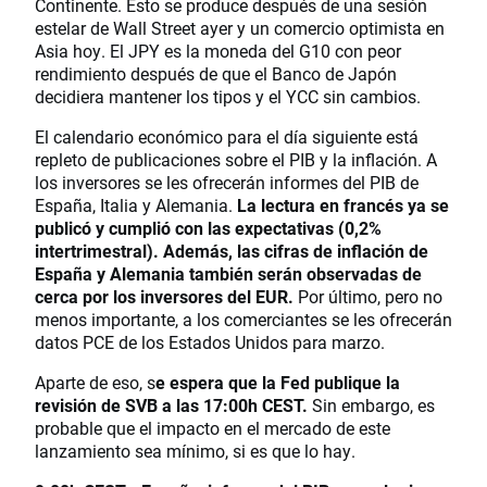
Continente. Esto se produce después de una sesión
estelar de Wall Street ayer y un comercio optimista en
Asia hoy. El JPY es la moneda del G10 con peor
rendimiento después de que el Banco de Japón
decidiera mantener los tipos y el YCC sin cambios.
El calendario económico para el día siguiente está
repleto de publicaciones sobre el PIB y la inflación. A
los inversores se les ofrecerán informes del PIB de
España, Italia y Alemania.
La lectura en francés ya se
publicó y cumplió con las expectativas (0,2%
intertrimestral). Además, las cifras de inflación de
España y Alemania también serán observadas de
cerca por los inversores del EUR.
Por último, pero no
menos importante, a los comerciantes se les ofrecerán
datos PCE de los Estados Unidos para marzo.
Aparte de eso, s
e espera que la Fed publique la
revisión de SVB a las 17:00h CEST.
Sin embargo, es
probable que el impacto en el mercado de este
lanzamiento sea mínimo, si es que lo hay.