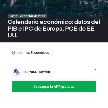
04:02 · 28 de abril de 2023
Calendario económico: datos del
PIB e IPC de Europa, PCE de EE.
UU.
Informes Económicos
-
EUR/USD
Derivado
-
Descargar la APP gratuita