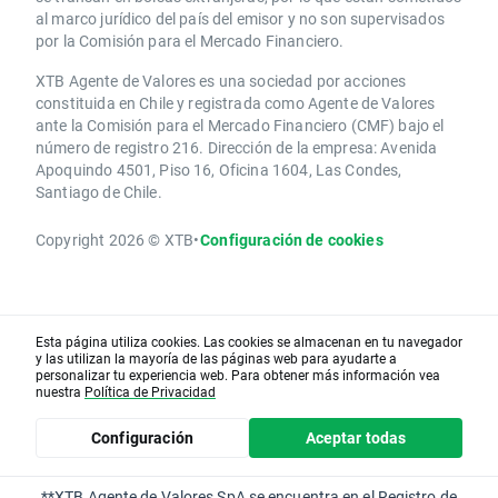
al marco jurídico del país del emisor y no son supervisados
por la Comisión para el Mercado Financiero.
XTB Agente de Valores es una sociedad por acciones
constituida en Chile y registrada como Agente de Valores
ante la Comisión para el Mercado Financiero (CMF) bajo el
número de registro 216. Dirección de la empresa: Avenida
Apoquindo 4501, Piso 16, Oficina 1604, Las Condes,
Santiago de Chile.
Copyright 2026 © XTB
•
Configuración de cookies
Esta página utiliza cookies. Las cookies se almacenan en tu navegador
y las utilizan la mayoría de las páginas web para ayudarte a
personalizar tu experiencia web. Para obtener más información vea
nuestra
Política de Privacidad
Configuración
Aceptar todas
**XTB Agente de Valores SpA se encuentra en el Registro de