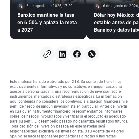
6 de agosto de 2026, 17:29
6 de agosto de 2026,
Banxico mantiene la tasa
Dólar hoy México: d
en 6.50% y aplaza la meta
estable antes de p
a 2027
Banxico y datos lab
de EE. UU.
Este material ha sido elaborado por XTB. Su contenido tiene fines
exclusivamente informativos y no constituye, en ningún caso, una
asesoría personalizada ni una recomendación de inversión sobre
instrumentos, mercados o estrategias específicas. La información
aquí contenida no considera los objetivos, la situación financiera ni el
perfil de riesgo de ningún inversionista en particular. Antes de invertir
en cualquier instrumento financiero, le recomendamos informarse
sobre los riesgos involucrados y verificar si el producto es adecuado
para su perfil. El desempeño pasado no garantiza resultados futuros.
Toda decisión de inversión basada en este material será
responsabilidad exclusiva del inversionista. XTB Agente de Valores
SpA no se hace responsable por pérdidas directas o indirectas,