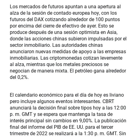
Los mercados de futuros apuntan a una apertura al
alza de la sesión de contado europea hoy, con los
futuros del DAX cotizando alrededor de 100 puntos
por encima del cierre de efectivo de ayer. Esto se
produce después de una sesión optimista en Asia,
donde las acciones chinas subieron impulsadas por el
sector inmobiliario. Las autoridades chinas
anunciaron nuevas medidas de apoyo a las empresas
inmobiliarias. Las criptomonedas cotizan levemente
al alza, mientras que los metales preciosos se
negocian de manera mixta. El petróleo gana alrededor
del 0,2%.
El calendario económico para el día de hoy es liviano
pero incluye algunos eventos interesantes. CBRT
anunciará la decisión final sobre tipos hoy a las 12:00
p. m. GMT y se espera que mantenga la tasa de
interés principal sin cambios en 9,00%. La publicación
final del informe del PIB de EE. UU. para el tercer
trimestre de 2022 se realizará a la 1:30 p. m. GMT. Sin