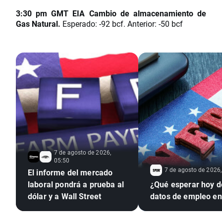
3:30 pm GMT EIA Cambio de almacenamiento de
Gas Natural.
Esperado: -92 bcf. Anterior: -50 bcf
7 de agosto de 2026,
05:50
7 de agosto de 2026,
El informe del mercado
laboral pondrá a prueba al
¿Qué esperar hoy d
dólar y a Wall Street
datos de empleo e