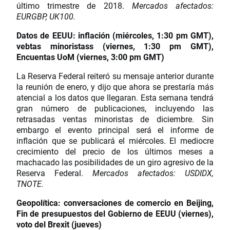
último trimestre de 2018.
Mercados afectados:
EURGBP, UK100.
Datos de EEUU: inflación (miércoles, 1:30 pm GMT),
vebtas minoristass (viernes, 1:30 pm GMT),
Encuentas UoM (viernes, 3:00 pm GMT)
La Reserva Federal reiteró su mensaje anterior durante
la reunión de enero, y dijo que ahora se prestaría más
atencial a los datos que llegaran. Esta semana tendrá
gran número de publicaciones, incluyendo las
retrasadas ventas minoristas de diciembre. Sin
embargo el evento principal será el informe de
inflación que se publicará el miércoles. El mediocre
crecimiento del precio de los últimos meses a
machacado las posibilidades de un giro agresivo de la
Reserva Federal.
Mercados afectados: USDIDX,
TNOTE.
Geopolítica: conversaciones de comercio en Beijing,
Fin de presupuestos del Gobierno de EEUU (viernes),
voto del Brexit (jueves)