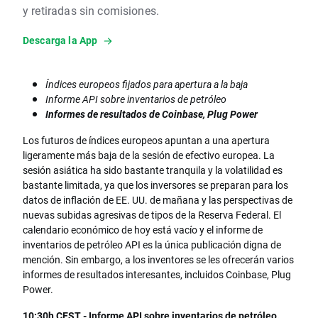
y retiradas sin comisiones.
Descarga la App
Índices europeos fijados para apertura a la baja
Informe API sobre inventarios de petróleo
Informes de resultados de Coinbase, Plug Power
Los futuros de índices europeos apuntan a una apertura
ligeramente más baja de la sesión de efectivo europea. La
sesión asiática ha sido bastante tranquila y la volatilidad es
bastante limitada, ya que los inversores se preparan para los
datos de inflación de EE. UU. de mañana y las perspectivas de
nuevas subidas agresivas de tipos de la Reserva Federal. El
calendario económico de hoy está vacío y el informe de
inventarios de petróleo API es la única publicación digna de
mención. Sin embargo, a los inventores se les ofrecerán varios
informes de resultados interesantes, incluidos Coinbase, Plug
Power.
10:30h CEST - Informe API sobre inventarios de petróleo.