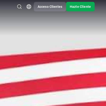
Acceso Clientes
Hazte Cliente