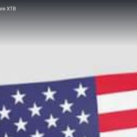
bre XTB