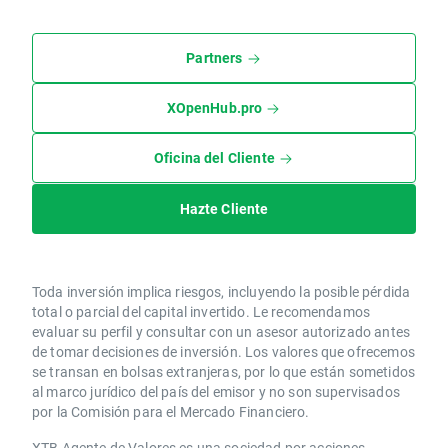
Partners
XOpenHub.pro
Oficina del Cliente
Hazte Cliente
Toda inversión implica riesgos, incluyendo la posible pérdida
total o parcial del capital invertido. Le recomendamos
evaluar su perfil y consultar con un asesor autorizado antes
de tomar decisiones de inversión. Los valores que ofrecemos
se transan en bolsas extranjeras, por lo que están sometidos
al marco jurídico del país del emisor y no son supervisados
por la Comisión para el Mercado Financiero.
XTB Agente de Valores es una sociedad por acciones