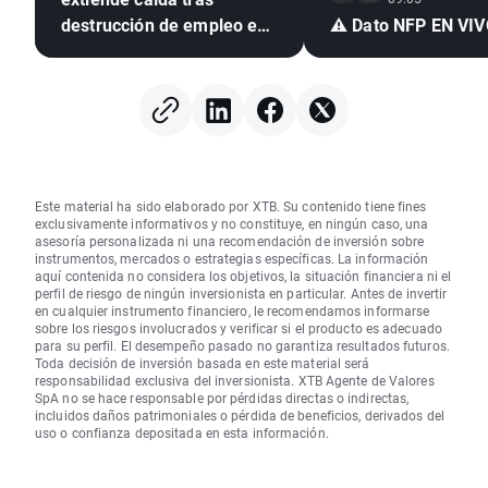
destrucción de empleo en
⚠️ Dato NFP EN VI
EE. UU. e inflación
mexicana en mínimo de
seis años
Este material ha sido elaborado por XTB. Su contenido tiene fines
exclusivamente informativos y no constituye, en ningún caso, una
asesoría personalizada ni una recomendación de inversión sobre
instrumentos, mercados o estrategias específicas. La información
aquí contenida no considera los objetivos, la situación financiera ni el
perfil de riesgo de ningún inversionista en particular. Antes de invertir
en cualquier instrumento financiero, le recomendamos informarse
sobre los riesgos involucrados y verificar si el producto es adecuado
para su perfil. El desempeño pasado no garantiza resultados futuros.
Toda decisión de inversión basada en este material será
responsabilidad exclusiva del inversionista. XTB Agente de Valores
SpA no se hace responsable por pérdidas directas o indirectas,
incluidos daños patrimoniales o pérdida de beneficios, derivados del
uso o confianza depositada en esta información.