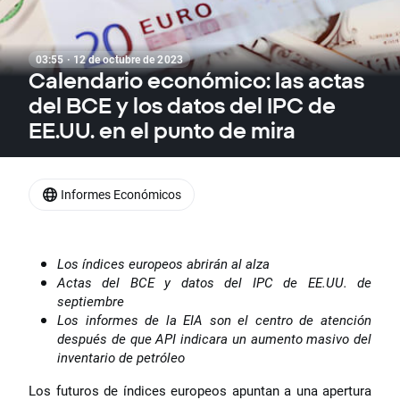
03:55 · 12 de octubre de 2023
Calendario económico: las actas
del BCE y los datos del IPC de
EE.UU. en el punto de mira
Informes Económicos
Los índices europeos abrirán al alza
Actas del BCE y datos del IPC de EE.UU. de
septiembre
Los informes de la EIA son el centro de atención
después de que API indicara un aumento masivo del
inventario de petróleo
Los futuros de índices europeos apuntan a una apertura