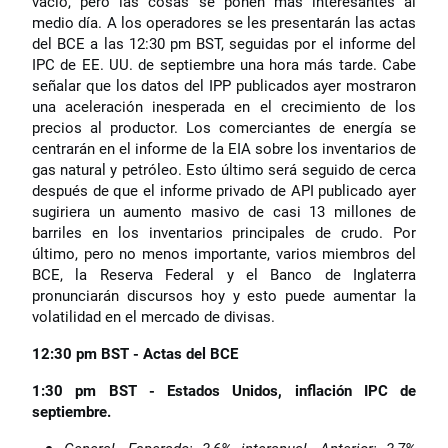
vacío, pero las cosas se ponen más interesantes al
medio día. A los operadores se les presentarán las actas
del BCE a las 12:30 pm BST, seguidas por el informe del
IPC de EE. UU. de septiembre una hora más tarde. Cabe
señalar que los datos del IPP publicados ayer mostraron
una aceleración inesperada en el crecimiento de los
precios al productor. Los comerciantes de energía se
centrarán en el informe de la EIA sobre los inventarios de
gas natural y petróleo. Esto último será seguido de cerca
después de que el informe privado de API publicado ayer
sugiriera un aumento masivo de casi 13 millones de
barriles en los inventarios principales de crudo. Por
último, pero no menos importante, varios miembros del
BCE, la Reserva Federal y el Banco de Inglaterra
pronunciarán discursos hoy y esto puede aumentar la
volatilidad en el mercado de divisas.
12:30 pm BST - Actas del BCE
1:30 pm BST - Estados Unidos, inflación IPC de
septiembre.