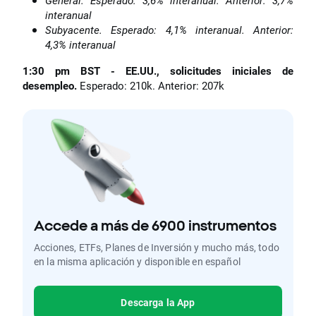
General. Esperado: 3,6% interanual. Anterior: 3,7%
interanual
Subyacente. Esperado: 4,1% interanual. Anterior:
4,3% interanual
1:30 pm BST - EE.UU., solicitudes iniciales de
desempleo.
Esperado: 210k. Anterior: 207k
Accede a más de 6900 instrumentos
Acciones, ETFs, Planes de Inversión y mucho más, todo
en la misma aplicación y disponible en español
Descarga la App