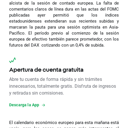
alcista de la sesión de contado europea. La falta de
comentarios claros de línea dura en las actas del FOMC
publicadas ayer permitió que los índices
estadounidenses extendieran sus recientes subidas y
marcaran la pauta para una sesión optimista en Asia-
Pacífico. El período previo al comienzo de la sesión
europea de efectivo también parece prometedor, con los
futuros del DAX cotizando con un 0,4% de subida.
Apertura de cuenta gratuita
Abre tu cuenta de forma rápida y sin trámites
innecesarios, totalmente gratis. Disfruta de ingresos
y retiradas sin comisiones.
Descarga la App
El calendario económico europeo para esta mañana está