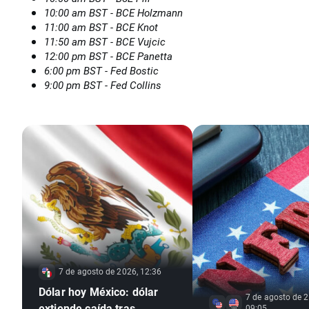
10:00 am BST - BCE Holzmann
11:00 am BST - BCE Knot
11:50 am BST - BCE Vujcic
12:00 pm BST - BCE Panetta
6:00 pm BST - Fed Bostic
9:00 pm BST - Fed Collins
7 de agosto de 2026, 12:36
Dólar hoy México: dólar
7 de agosto de 2
extiende caída tras
09:05