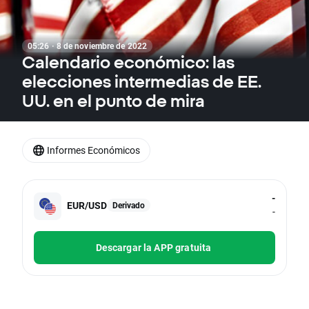
05:26 · 8 de noviembre de 2022
Calendario económico: las
elecciones intermedias de EE.
UU. en el punto de mira
Informes Económicos
-
EUR/USD
Derivado
-
Descargar la APP gratuita