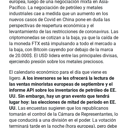
europea, luego de una negociación mixta en Asia-
Pacífico. La negociación de petróleo y metales
industriales cae a medida que un aumento en los
nuevos casos de Covid en China pone en duda las
perspectivas de reapertura económica y el
levantamiento de las restricciones de coronavirus. Las
criptomonedas se cotizan a la baja, ya que la caída de
la moneda FTX está impulsando a todo el mercado a
la baja, con Bitcoin cayendo por debajo de la marca
de 20.000$. El USD lidera entre las principales divisas,
ejerciendo presión sobre los metales preciosos.
El calendario económico para el día que viene es
ligero.
A los inversores se les ofrecerá la lectura de
las ventas minoristas europeas de septiembre y el
informe API sobre los inventarios de petróleo de EE.
UU. Sin embargo, hay un gran evento que tendrá
lugar hoy: las elecciones de mitad de período en EE.
UU.
Las encuestas sugieren que los republicanos
tomarán el control de la Cámara de Representantes, lo
que conducirá a una división en el poder. La votación
terminará tarde en la noche (hora europea), pero debe