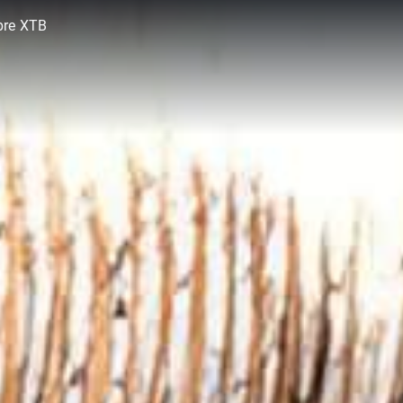
bre XTB