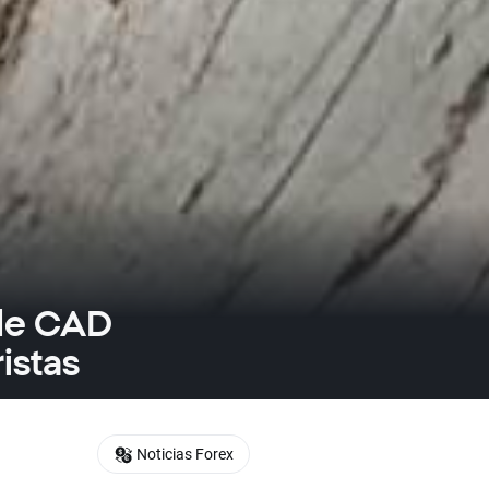
 de CAD
istas
Noticias Forex