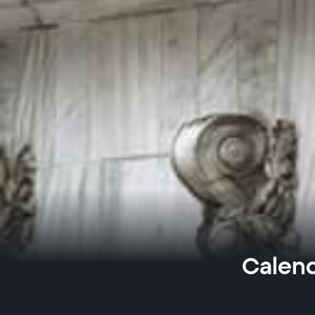
Calend