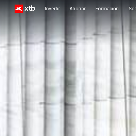
Invertir
Ahorrar
Formación
So