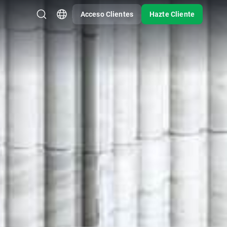
Acceso Clientes
Hazte Cliente