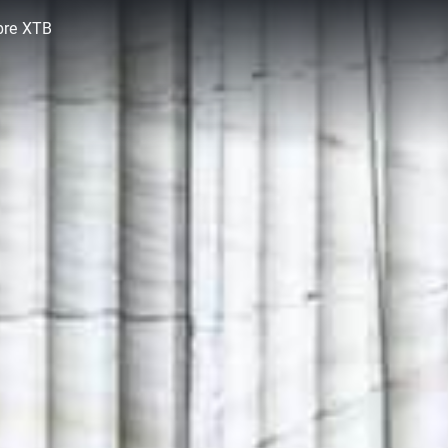
bre XTB