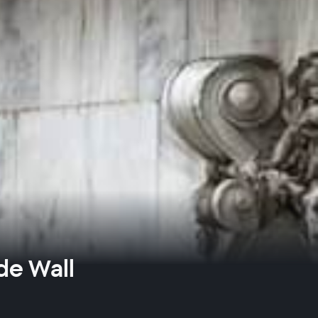
de Wall