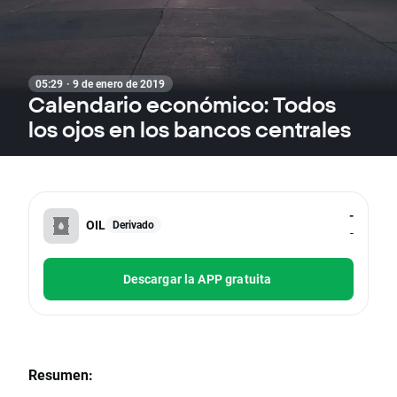
05:29 · 9 de enero de 2019
Calendario económico: Todos
los ojos en los bancos centrales
-
OIL
Derivado
-
Descargar la APP gratuita
Resumen: