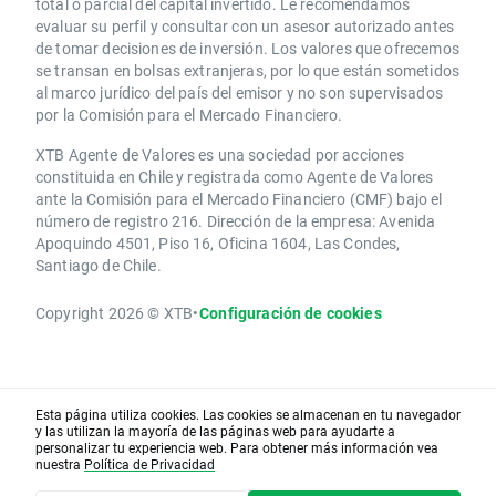
total o parcial del capital invertido. Le recomendamos
evaluar su perfil y consultar con un asesor autorizado antes
de tomar decisiones de inversión. Los valores que ofrecemos
se transan en bolsas extranjeras, por lo que están sometidos
al marco jurídico del país del emisor y no son supervisados
por la Comisión para el Mercado Financiero.
XTB Agente de Valores es una sociedad por acciones
constituida en Chile y registrada como Agente de Valores
ante la Comisión para el Mercado Financiero (CMF) bajo el
número de registro 216. Dirección de la empresa: Avenida
Apoquindo 4501, Piso 16, Oficina 1604, Las Condes,
Santiago de Chile.
Copyright 2026 © XTB
•
Configuración de cookies
Esta página utiliza cookies. Las cookies se almacenan en tu navegador
y las utilizan la mayoría de las páginas web para ayudarte a
personalizar tu experiencia web. Para obtener más información vea
nuestra
Política de Privacidad