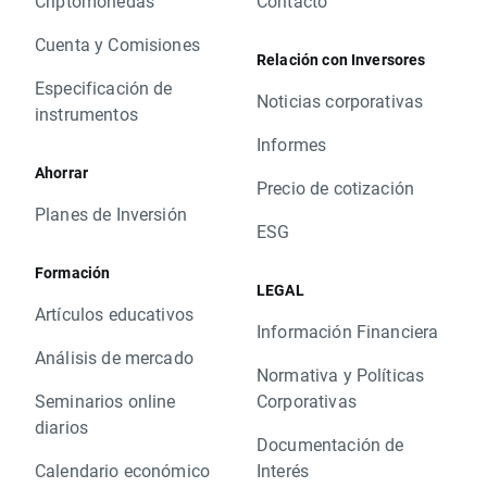
Criptomonedas
Contacto
Cuenta y Comisiones
Relación con Inversores
Especificación de
Noticias corporativas
instrumentos
Informes
Ahorrar
Precio de cotización
Planes de Inversión
ESG
Formación
LEGAL
Artículos educativos
Información Financiera
Análisis de mercado
Normativa y Políticas
Seminarios online
Corporativas
diarios
Documentación de
Calendario económico
Interés