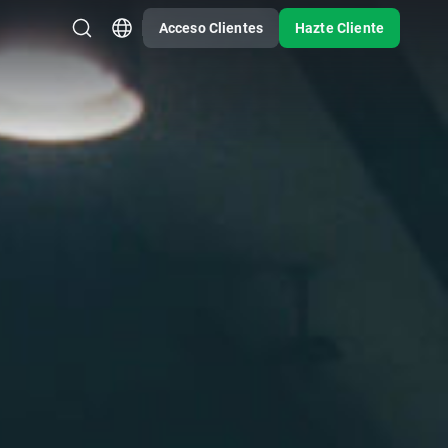
Acceso Clientes
Hazte Cliente