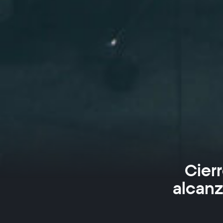
Cier
alcanz