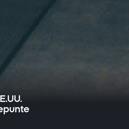
E.UU.
repunte