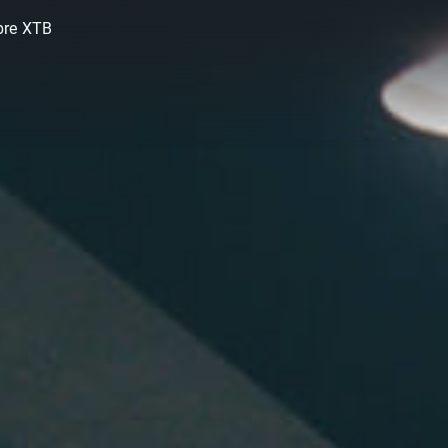
bre XTB