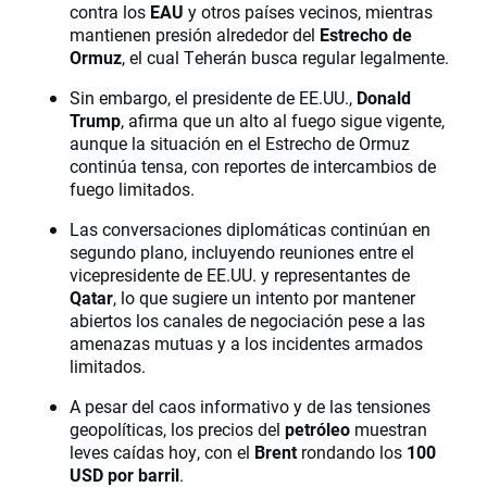
contra los
EAU
y otros países vecinos, mientras
mantienen presión alrededor del
Estrecho de
Ormuz
, el cual Teherán busca regular legalmente.
Sin embargo, el presidente de EE.UU.,
Donald
Trump
, afirma que un alto al fuego sigue vigente,
aunque la situación en el Estrecho de Ormuz
continúa tensa, con reportes de intercambios de
fuego limitados.
Las conversaciones diplomáticas continúan en
segundo plano, incluyendo reuniones entre el
vicepresidente de EE.UU. y representantes de
Qatar
, lo que sugiere un intento por mantener
abiertos los canales de negociación pese a las
amenazas mutuas y a los incidentes armados
limitados.
A pesar del caos informativo y de las tensiones
geopolíticas, los precios del
petróleo
muestran
leves caídas hoy, con el
Brent
rondando los
100
USD por barril
.