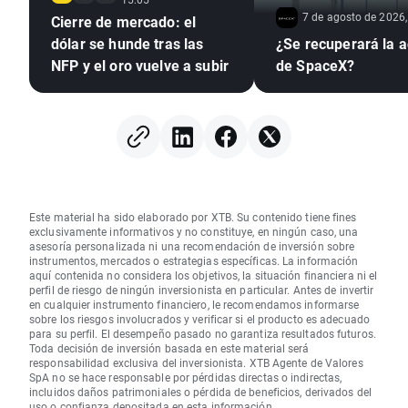
7 de agosto de 2026,
Cierre de mercado: el
dólar se hunde tras las
¿Se recuperará la a
NFP y el oro vuelve a subir
de SpaceX?
Este material ha sido elaborado por XTB. Su contenido tiene fines
exclusivamente informativos y no constituye, en ningún caso, una
asesoría personalizada ni una recomendación de inversión sobre
instrumentos, mercados o estrategias específicas. La información
aquí contenida no considera los objetivos, la situación financiera ni el
perfil de riesgo de ningún inversionista en particular. Antes de invertir
en cualquier instrumento financiero, le recomendamos informarse
sobre los riesgos involucrados y verificar si el producto es adecuado
para su perfil. El desempeño pasado no garantiza resultados futuros.
Toda decisión de inversión basada en este material será
responsabilidad exclusiva del inversionista. XTB Agente de Valores
SpA no se hace responsable por pérdidas directas o indirectas,
incluidos daños patrimoniales o pérdida de beneficios, derivados del
uso o confianza depositada en esta información.