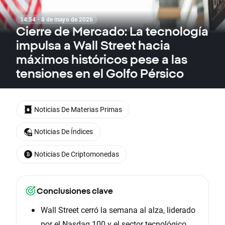
14:54 · 8 de mayo de 2026
Cierre de Mercado: La tecnología
impulsa a Wall Street hacia
máximos históricos pese a las
tensiones en el Golfo Pérsico
Noticias De Materias Primas
Noticias De Índices
Noticias De Criptomonedas
Conclusiones clave
Wall Street cerró la semana al alza, liderado
por el Nasdaq 100 y el sector tecnológico.