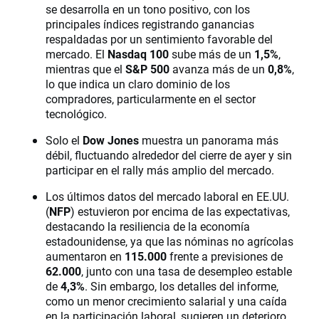
se desarrolla en un tono positivo, con los
principales índices registrando ganancias
respaldadas por un sentimiento favorable del
mercado. El
Nasdaq 100
sube más de un
1,5%
,
mientras que el
S&P 500
avanza más de un
0,8%
,
lo que indica un claro dominio de los
compradores, particularmente en el sector
tecnológico.
Solo el
Dow Jones
muestra un panorama más
débil, fluctuando alrededor del cierre de ayer y sin
participar en el rally más amplio del mercado.
Los últimos datos del mercado laboral en EE.UU.
(
NFP
) estuvieron por encima de las expectativas,
destacando la resiliencia de la economía
estadounidense, ya que las nóminas no agrícolas
aumentaron en
115.000
frente a previsiones de
62.000
, junto con una tasa de desempleo estable
de
4,3%
. Sin embargo, los detalles del informe,
como un menor crecimiento salarial y una caída
en la participación laboral, sugieren un deterioro