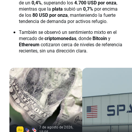
de un
0,4%
, superando los
4.700 USD por onza
,
mientras que la
plata
subió un
0,7%
por encima
de los
80 USD por onza
, manteniendo la fuerte
tendencia de demanda por activos refugio.
También se observó un sentimiento mixto en el
mercado de
criptomonedas
, donde
Bitcoin
y
Ethereum
cotizaron cerca de niveles de referencia
recientes, sin una dirección clara.
7 de agosto de 2026,
15:05