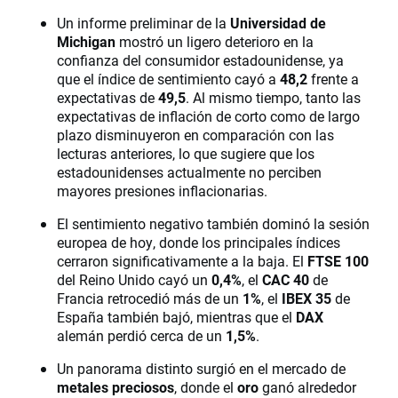
Un informe preliminar de la
Universidad de
Michigan
mostró un ligero deterioro en la
confianza del consumidor estadounidense, ya
que el índice de sentimiento cayó a
48,2
frente a
expectativas de
49,5
. Al mismo tiempo, tanto las
expectativas de inflación de corto como de largo
plazo disminuyeron en comparación con las
lecturas anteriores, lo que sugiere que los
estadounidenses actualmente no perciben
mayores presiones inflacionarias.
El sentimiento negativo también dominó la sesión
europea de hoy, donde los principales índices
cerraron significativamente a la baja. El
FTSE 100
del Reino Unido cayó un
0,4%
, el
CAC 40
de
Francia retrocedió más de un
1%
, el
IBEX 35
de
España también bajó, mientras que el
DAX
alemán perdió cerca de un
1,5%
.
Un panorama distinto surgió en el mercado de
metales preciosos
, donde el
oro
ganó alrededor