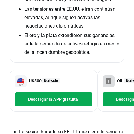
Las tensiones entre EE.UU. e Irán continúan
elevadas, aunque siguen activas las
negociaciones diplomáticas.
El oro y la plata extendieron sus ganancias
ante la demanda de activos refugio en medio
de la incertidumbre geopolítica.
-
US500
OIL
Derivado
Deri
-
Descargar la APP gratuita
Descargar
La sesión bursátil en EE.UU. que cierra la semana