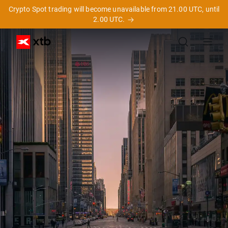
Crypto Spot trading will become unavailable from 21.00 UTC, until
2.00 UTC.