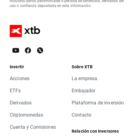
incluidos daños patrimoniales o pérdida de beneficios, derivados del
uso o confianza depositada en esta información.
Invertir
Sobre XTB
Acciones
La empresa
ETFs
Embajador
Derivados
Plataforma de inversión
Criptomonedas
Contacto
Cuenta y Comisiones
Relación con Inversores