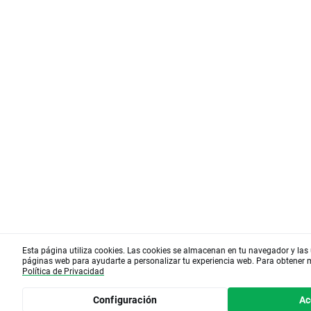
Esta página utiliza cookies. Las cookies se almacenan en tu navegador y las u
páginas web para ayudarte a personalizar tu experiencia web. Para obtener
Política de Privacidad
Configuración
Ac