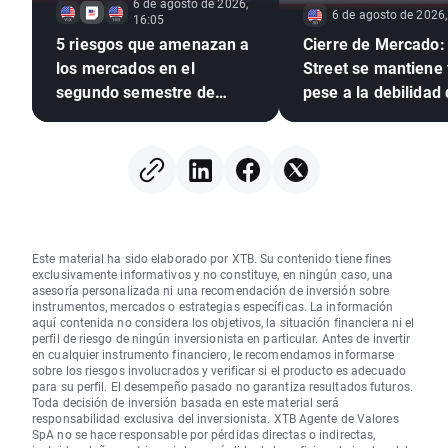
6 de agosto de 2026,
6 de agosto de 2026,
16:05
5 riesgos que amenazan a
Cierre de Mercado:
los mercados en el
Street se mantiene
segundo semestre de
pese a la debilidad 
2026
acciones de memori
alza del petróleo 🗽
Este material ha sido elaborado por XTB. Su contenido tiene fines
exclusivamente informativos y no constituye, en ningún caso, una
asesoría personalizada ni una recomendación de inversión sobre
instrumentos, mercados o estrategias específicas. La información
aquí contenida no considera los objetivos, la situación financiera ni el
perfil de riesgo de ningún inversionista en particular. Antes de invertir
en cualquier instrumento financiero, le recomendamos informarse
sobre los riesgos involucrados y verificar si el producto es adecuado
para su perfil. El desempeño pasado no garantiza resultados futuros.
Toda decisión de inversión basada en este material será
responsabilidad exclusiva del inversionista. XTB Agente de Valores
SpA no se hace responsable por pérdidas directas o indirectas,