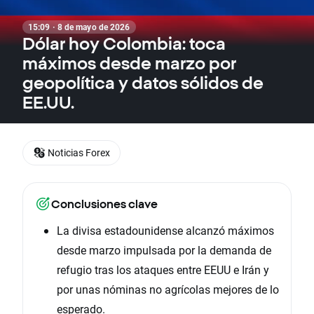
15:09 · 8 de mayo de 2026
Dólar hoy Colombia: toca
máximos desde marzo por
geopolítica y datos sólidos de
EE.UU.
Noticias Forex
Conclusiones clave
La divisa estadounidense alcanzó máximos
desde marzo impulsada por la demanda de
refugio tras los ataques entre EEUU e Irán y
por unas nóminas no agrícolas mejores de lo
esperado.