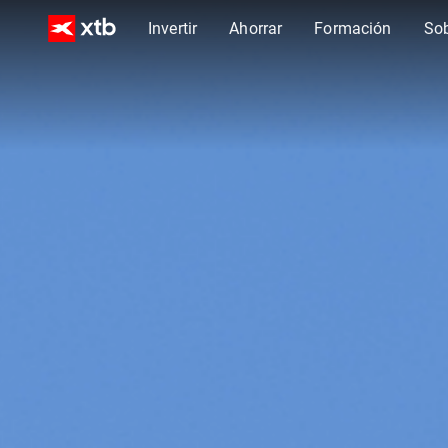
Invertir
Ahorrar
Formación
So