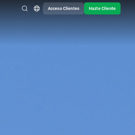
Acceso Clientes
Hazte Cliente