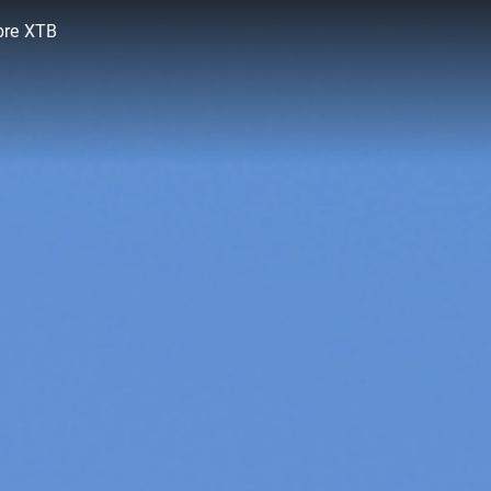
bre XTB