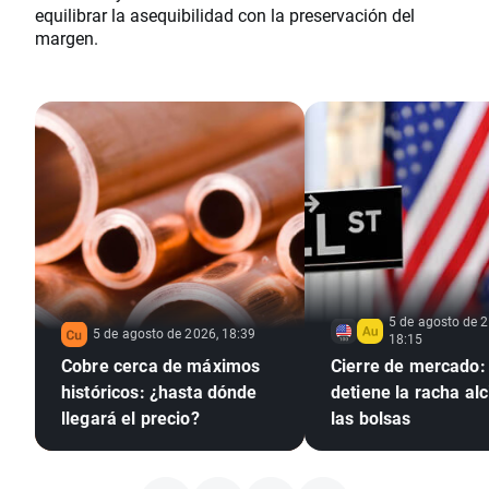
equilibrar la asequibilidad con la preservación del
margen.
5 de agosto de 2
5 de agosto de 2026, 18:39
18:15
Cobre cerca de máximos
Cierre de mercado:
históricos: ¿hasta dónde
detiene la racha alc
llegará el precio?
las bolsas