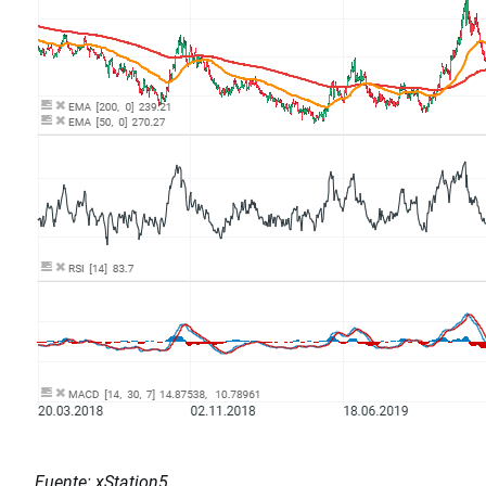
Fuente: xStation5