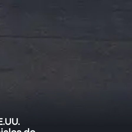
E.UU.