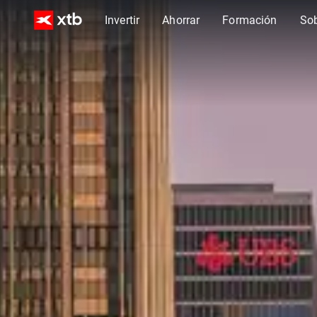
Invertir
Ahorrar
Formación
So