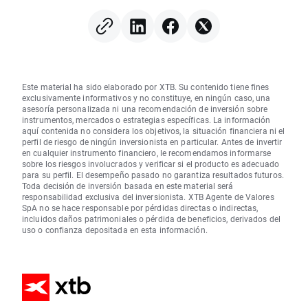
mexicana en mínimo de
seis años
Este material ha sido elaborado por XTB. Su contenido tiene fines
exclusivamente informativos y no constituye, en ningún caso, una
asesoría personalizada ni una recomendación de inversión sobre
instrumentos, mercados o estrategias específicas. La información
aquí contenida no considera los objetivos, la situación financiera ni el
perfil de riesgo de ningún inversionista en particular. Antes de invertir
en cualquier instrumento financiero, le recomendamos informarse
sobre los riesgos involucrados y verificar si el producto es adecuado
para su perfil. El desempeño pasado no garantiza resultados futuros.
Toda decisión de inversión basada en este material será
responsabilidad exclusiva del inversionista. XTB Agente de Valores
SpA no se hace responsable por pérdidas directas o indirectas,
incluidos daños patrimoniales o pérdida de beneficios, derivados del
uso o confianza depositada en esta información.