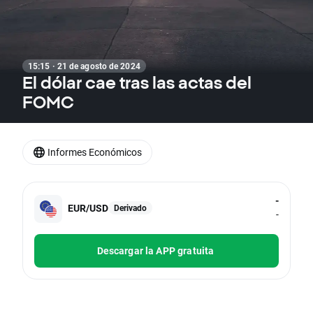
15:15 · 21 de agosto de 2024
El dólar cae tras las actas del
FOMC
Informes Económicos
-
EUR/USD
Derivado
-
Descargar la APP gratuita