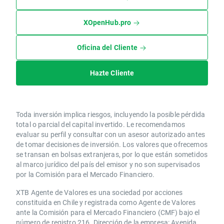
XOpenHub.pro
Oficina del Cliente
Hazte Cliente
Toda inversión implica riesgos, incluyendo la posible pérdida
total o parcial del capital invertido. Le recomendamos
evaluar su perfil y consultar con un asesor autorizado antes
de tomar decisiones de inversión. Los valores que ofrecemos
se transan en bolsas extranjeras, por lo que están sometidos
al marco jurídico del país del emisor y no son supervisados
por la Comisión para el Mercado Financiero.
XTB Agente de Valores es una sociedad por acciones
constituida en Chile y registrada como Agente de Valores
ante la Comisión para el Mercado Financiero (CMF) bajo el
número de registro 216. Dirección de la empresa: Avenida