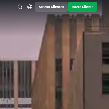
Acceso Clientes
Hazte Cliente