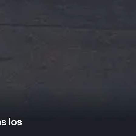
s los