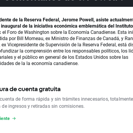
idente de la Reserva Federal, Jerome Powell, asiste actualment
 inaugural de la iniciativa económica emblemática del Instituto
:
el Foro de Washington sobre la Economía Canadiense. Esta inic
dida por Bill Morneau, ex Ministro de Finanzas de Canadá, y Ra
, ex Vicepresidente de Supervisión de la Reserva Federal, está d
fundizar la comprensión entre los responsables políticos, los lí
riales y el público en general de los Estados Unidos sobre las
idades de la la economía canadiense.
ura de cuenta gratuita
 cuenta de forma rápida y sin trámites innecesarios, totalmente
a de ingresos y retiradas sin comisiones.
iente