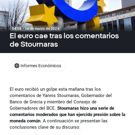
04:58 · 14 de marzo de 2024
El euro cae tras los comentarios
de Stournaras
Informes Económicos
El euro recibió un golpe esta mañana tras los
comentarios de Yannis Stournaras, Gobernador del
Banco de Grecia y miembro del Consejo de
Gobernadores del BCE.
Stournaras hizo una serie de
comentarios moderados que han ejercido presión sobre la
moneda común
. A continuación se presentan las
conclusiones clave de su discurso: