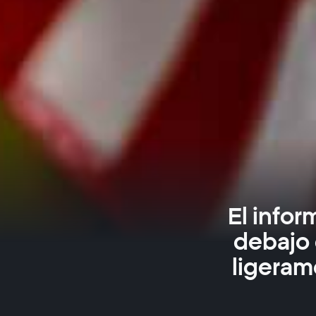
El infor
debajo 
ligeram