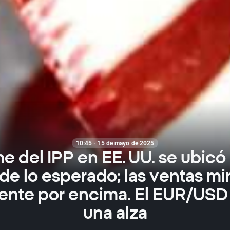
10:45 · 15 de mayo de 2025
me del IPP en EE. UU. se ubic
de lo esperado; las ventas min
ente por encima. El EUR/USD 
una alza