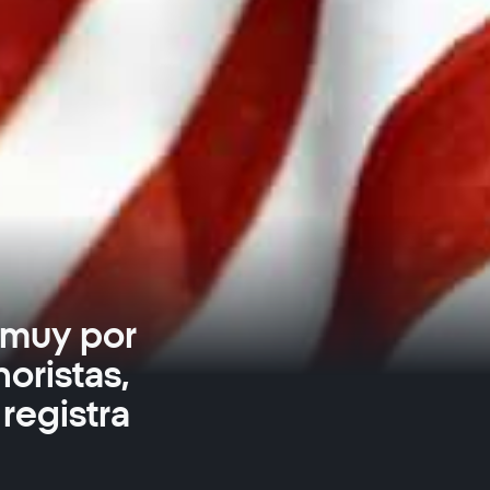
ó muy por
oristas,
registra