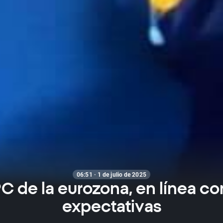
06:51 · 1 de julio de 2025
PC de la eurozona, en línea co
expectativas