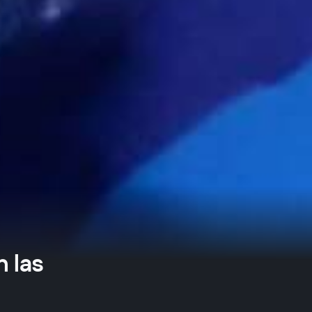
n las