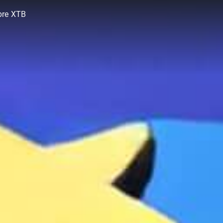
bre XTB