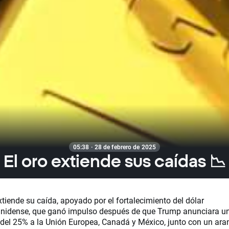
05:38 · 28 de febrero de 2025
El oro extiende sus caídas 📉
xtiende su caída, apoyado por el fortalecimiento del dólar
nidense, que ganó impulso después de que Trump anunciara u
 del 25% a la Unión Europea, Canadá y México, junto con un ara