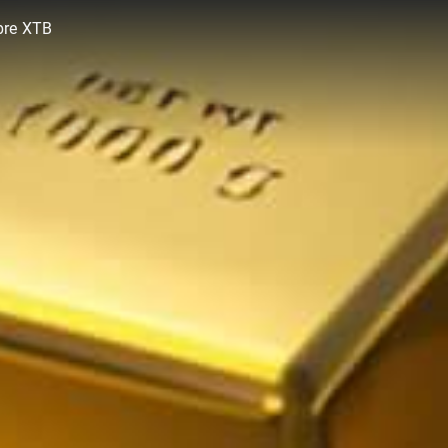
bre XTB