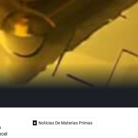
Noticias De Materias Primas
n
ncel