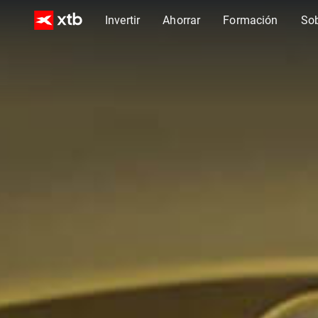
Invertir
Ahorrar
Formación
So