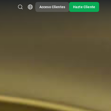
Acceso Clientes
Hazte Cliente