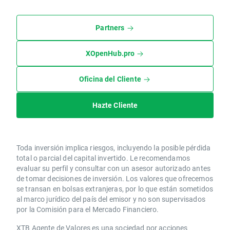
Partners
XOpenHub.pro
Oficina del Cliente
Hazte Cliente
Toda inversión implica riesgos, incluyendo la posible pérdida
total o parcial del capital invertido. Le recomendamos
evaluar su perfil y consultar con un asesor autorizado antes
de tomar decisiones de inversión. Los valores que ofrecemos
se transan en bolsas extranjeras, por lo que están sometidos
al marco jurídico del país del emisor y no son supervisados
por la Comisión para el Mercado Financiero.
XTB Agente de Valores es una sociedad por acciones