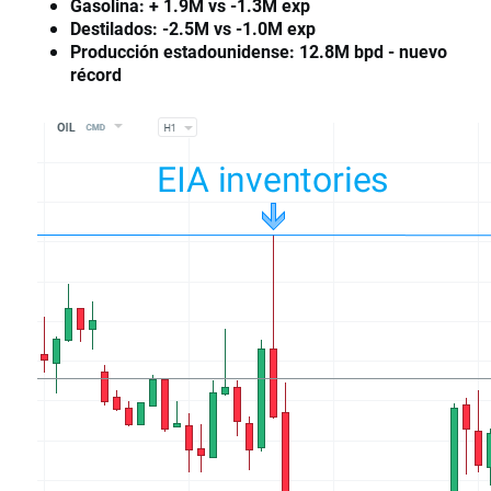
Gasolina: + 1.9M vs -1.3M exp
Destilados: -2.5M vs -1.0M exp
Producción estadounidense: 12.8M bpd - nuevo
récord