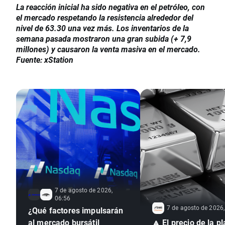
La reacción inicial ha sido negativa en el petróleo, con
el mercado respetando la resistencia alrededor del
nivel de 63.30 una vez más. Los inventarios de la
semana pasada mostraron una gran subida (+ 7,9
millones) y causaron la venta masiva en el mercado.
Fuente: xStation
7 de agosto de 2026,
06:56
7 de agosto de 2026,
¿Qué factores impulsarán
al mercado bursátil
🔼 El precio de la pl