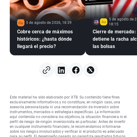
5 de agosto de 2
5 de agosto de 2026, 18:39
18:15
Cobre cerca de máximos
Cierre de mercado:
históricos: ¿hasta dónde
detiene la racha alc
llegará el precio?
las bolsas
Este material ha sido elaborado por XTB. Su contenido tiene fines
exclusivamente informativos y no constituye, en ningún caso, una
asesoría personalizada ni una recomendación de inversión sobre
instrumentos, mercados o estrategias específicas. La información
aquí contenida no considera los objetivos, la situación financiera ni el
perfil de riesgo de ningún inversionista en particular. Antes de invertir
en cualquier instrumento financiero, le recomendamos informarse
sobre los riesgos involucrados y verificar si el producto es adecuado
para su perfil. El desempeño pasado no garantiza resultados futuros.