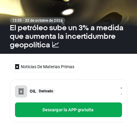
13:35 · 22 de octubre de 2024
El petróleo sube un 3% a medida
que aumenta la incertidumbre
geopolítica 📈
Noticias De Materias Primas
-
OIL
Derivado
-
Descargar la APP gratuita