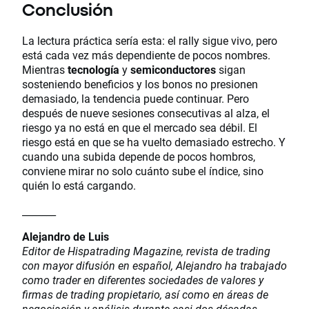
Conclusión
La lectura práctica sería esta: el rally sigue vivo, pero
está cada vez más dependiente de pocos nombres.
Mientras
tecnología
y
semiconductores
sigan
sosteniendo beneficios y los bonos no presionen
demasiado, la tendencia puede continuar. Pero
después de nueve sesiones consecutivas al alza, el
riesgo ya no está en que el mercado sea débil. El
riesgo está en que se ha vuelto demasiado estrecho. Y
cuando una subida depende de pocos hombros,
conviene mirar no solo cuánto sube el índice, sino
quién lo está cargando.
_______
Alejandro de Luis
Editor de Hispatrading Magazine, revista de trading
con mayor difusión en español, Alejandro ha trabajado
como trader en diferentes sociedades de valores y
firmas de trading propietario, así como en áreas de
negociación y análisis durante casi dos décadas.