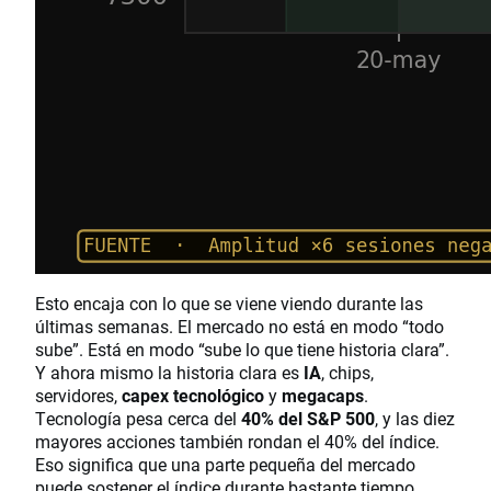
Esto encaja con lo que se viene viendo durante las
últimas semanas. El mercado no está en modo “todo
sube”. Está en modo “sube lo que tiene historia clara”.
Y ahora mismo la historia clara es
IA
, chips,
servidores,
capex tecnológico
y
megacaps
.
Tecnología pesa cerca del
40% del S&P 500
, y las diez
mayores acciones también rondan el 40% del índice.
Eso significa que una parte pequeña del mercado
puede sostener el índice durante bastante tiempo.