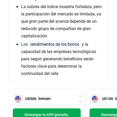
La subida del índice muestra fortaleza, pero
la participación del mercado es limitada, ya
que gran parte del avance depende de un
reducido grupo de compañías de gran
capitalización.
Los
rendimientos de los bonos
y la
capacidad de las empresas tecnológicas
para seguir generando beneficios serán
factores clave para determinar la
continuidad del rally.
-
US500
US100
Derivado
D
-
Descargar la APP gratuita
Descargar