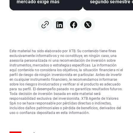
mercado exige más
segundo semestre 
2026
Este material ha sido elaborado por XTB. Su contenido tiene fines
exclusivamente informativos y no constituye, en ningún caso, una
asesoría personalizada ni una recomendación de inversión sobre
instrumentos, mercados o estrategias específicas. La información
aquí contenida no considera los objetivos, la situación financiera ni el
perfil de riesgo de ningún inversionista en particular. Antes de invertir
en cualquier instrumento financiero, le recomendamos informarse
sobre los riesgos involucrados y verificar si el producto es adecuado
para su perfil. El desempeño pasado no garantiza resultados futuros.
Toda decisión de inversión basada en este material será
responsabilidad exclusiva del inversionista. XTB Agente de Valores
SpA no se hace responsable por pérdidas directas o indirectas,
incluidos daños patrimoniales o pérdida de beneficios, derivados del
uso o confianza depositada en esta información.