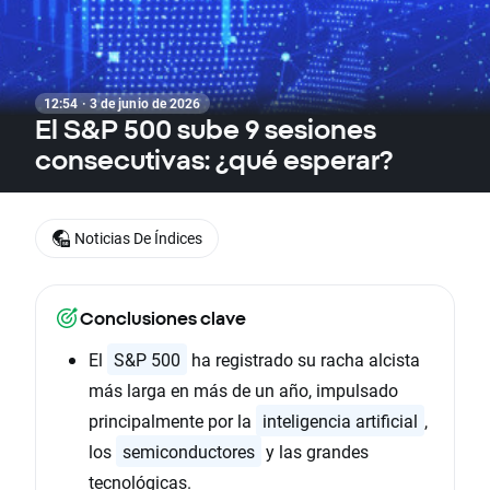
12:54 · 3 de junio de 2026
El S&P 500 sube 9 sesiones
consecutivas: ¿qué esperar?
Noticias De Índices
Conclusiones clave
El
S&P 500
ha registrado su racha alcista
más larga en más de un año, impulsado
principalmente por la
inteligencia artificial
,
los
semiconductores
y las grandes
tecnológicas.