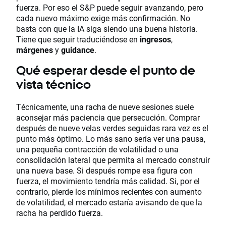
fuerza. Por eso el S&P puede seguir avanzando, pero
cada nuevo máximo exige más confirmación. No
basta con que la IA siga siendo una buena historia.
Tiene que seguir traduciéndose en
ingresos
,
márgenes
y
guidance
.
Qué esperar desde el punto de
vista técnico
Técnicamente, una racha de nueve sesiones suele
aconsejar más paciencia que persecución. Comprar
después de nueve velas verdes seguidas rara vez es el
punto más óptimo. Lo más sano sería ver una pausa,
una pequeña contracción de volatilidad o una
consolidación lateral que permita al mercado construir
una nueva base. Si después rompe esa figura con
fuerza, el movimiento tendría más calidad. Si, por el
contrario, pierde los mínimos recientes con aumento
de volatilidad, el mercado estaría avisando de que la
racha ha perdido fuerza.