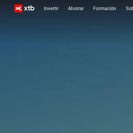
Invertir
Ahorrar
Formación
So