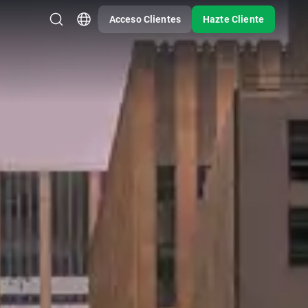
Acceso Clientes
Hazte Cliente