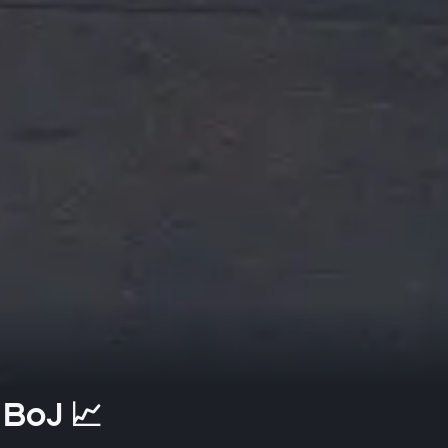
 BoJ 📈