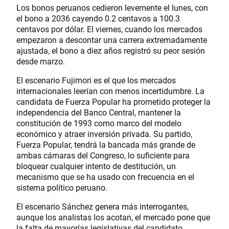
Los bonos peruanos cedieron levemente el lunes, con
el bono a 2036 cayendo 0.2 centavos a 100.3
centavos por dólar. El viernes, cuando los mercados
empezaron a descontar una carrera extremadamente
ajustada, el bono a diez años registró su peor sesión
desde marzo.
El escenario Fujimori es el que los mercados
internacionales leerían con menos incertidumbre. La
candidata de Fuerza Popular ha prometido proteger la
independencia del Banco Central, mantener la
constitución de 1993 como marco del modelo
económico y atraer inversión privada. Su partido,
Fuerza Popular, tendrá la bancada más grande de
ambas cámaras del Congreso, lo suficiente para
bloquear cualquier intento de destitución, un
mecanismo que se ha usado con frecuencia en el
sistema político peruano.
El escenario Sánchez genera más interrogantes,
aunque los analistas los acotan, el mercado pone que
la falta de mayorías legislativas del candidato