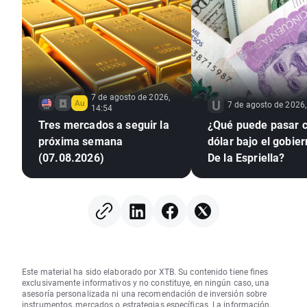
7 de agosto de 2026,
7 de agosto de 2026,
14:54
Tres mercados a seguir la
¿Qué puede pasar c
próxima semana
dólar bajo el gobie
(07.08.2026)
De la Espriella?
Este material ha sido elaborado por XTB. Su contenido tiene fines
exclusivamente informativos y no constituye, en ningún caso, una
asesoría personalizada ni una recomendación de inversión sobre
instrumentos, mercados o estrategias específicas. La información