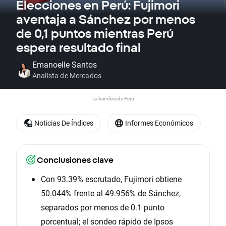
Elecciones en Perú: Fujimori
aventaja a Sánchez por menos
de 0,1 puntos mientras Perú
espera resultado final
Emanoelle Santos
Analista de Mercados
La bandera de Peru
Noticias De Índices
Informes Económicos
Conclusiones clave
Con 93.39% escrutado, Fujimori obtiene
50.044% frente al 49.956% de Sánchez,
separados por menos de 0.1 punto
porcentual; el sondeo rápido de Ipsos