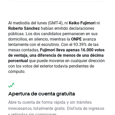
Al mediodía del lunes (GMT-4), ni
Keiko Fujimori
ni
Roberto Sánchez
habían emitido declaraciones
públicas. Los dos candidatos permanecen en sus
domicilios, en silencio, mientras la
ONPE
avanza
lentamente con el escrutinio. Con el 93.39% de las
mesas contadas,
Fujimori lleva apenas 16.000 votos
de ventaja, una diferencia de menos de una décima
porcentual
que puede moverse en cualquier dirección
con los votos del exterior todavía pendientes de
cómputo.
Apertura de cuenta gratuita
Abre tu cuenta de forma rápida y sin trámites
innecesarios, totalmente gratis. Disfruta de ingresos
y retiradas sin comisiones.