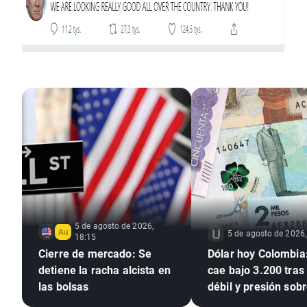
5 de agosto de 2026,
5 de agosto de 2026,
18:15
Cierre de mercado: Se
Dólar hoy Colombia:
detiene la racha alcista en
cae bajo 3.200 tra
las bolsas
débil y presión sobr
dólar global