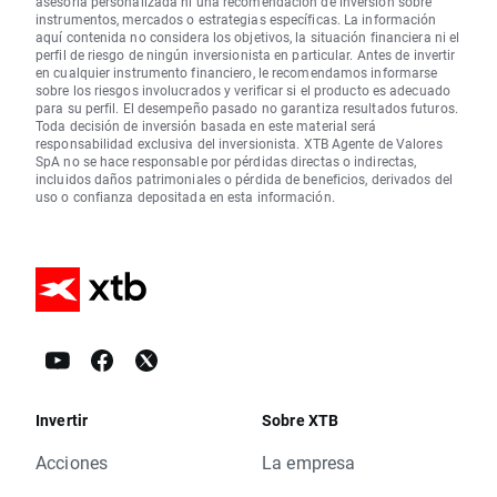
asesoría personalizada ni una recomendación de inversión sobre
instrumentos, mercados o estrategias específicas. La información
aquí contenida no considera los objetivos, la situación financiera ni el
perfil de riesgo de ningún inversionista en particular. Antes de invertir
en cualquier instrumento financiero, le recomendamos informarse
sobre los riesgos involucrados y verificar si el producto es adecuado
para su perfil. El desempeño pasado no garantiza resultados futuros.
Toda decisión de inversión basada en este material será
responsabilidad exclusiva del inversionista. XTB Agente de Valores
SpA no se hace responsable por pérdidas directas o indirectas,
incluidos daños patrimoniales o pérdida de beneficios, derivados del
uso o confianza depositada en esta información.
Invertir
Sobre XTB
Acciones
La empresa