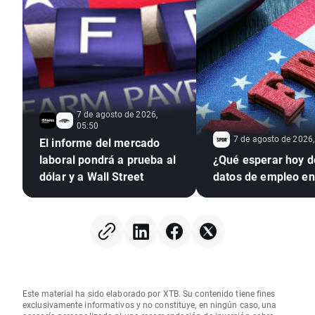
7 de agosto de 2026,
05:50
7 de agosto de 2026,
El informe del mercado
laboral pondrá a prueba al
¿Qué esperar hoy d
dólar y a Wall Street
datos de empleo e
Este material ha sido elaborado por XTB. Su contenido tiene fines
exclusivamente informativos y no constituye, en ningún caso, una