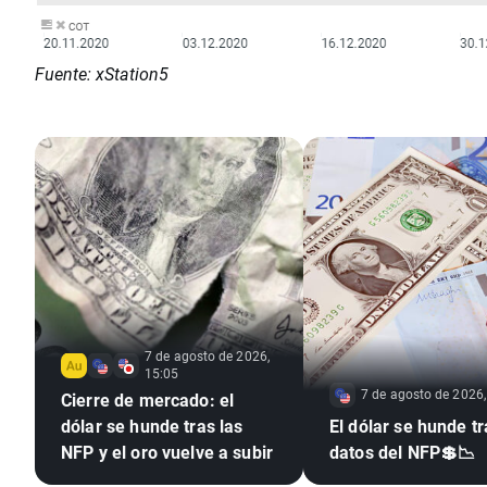
Fuente: xStation5
7 de agosto de 2026,
15:05
7 de agosto de 2026,
Cierre de mercado: el
dólar se hunde tras las
El dólar se hunde tr
NFP y el oro vuelve a subir
datos del NFP💲📉