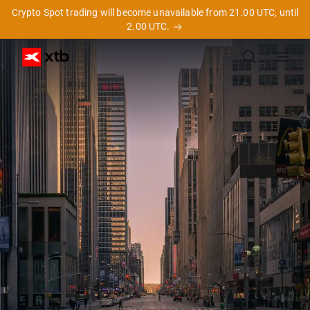
Crypto Spot trading will become unavailable from 21.00 UTC, until
2.00 UTC.