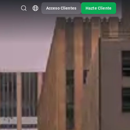
Acceso Clientes
Hazte Cliente