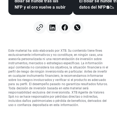
dólar se hunde tras las
El dólar se hunde tr
NFP y el oro vuelve a subir
datos del NFP💲📉
Este material ha sido elaborado por XTB. Su contenido tiene fines
exclusivamente informativos y no constituye, en ningún caso, una
asesoría personalizada ni una recomendación de inversión sobre
instrumentos, mercados o estrategias específicas. La información
aquí contenida no considera los objetivos, la situación financiera ni el
perfil de riesgo de ningún inversionista en particular. Antes de invertir
en cualquier instrumento financiero, le recomendamos informarse
sobre los riesgos involucrados y verificar si el producto es adecuado
para su perfil. El desempeño pasado no garantiza resultados futuros.
Toda decisión de inversión basada en este material será
responsabilidad exclusiva del inversionista. XTB Agente de Valores
SpA no se hace responsable por pérdidas directas o indirectas,
incluidos daños patrimoniales o pérdida de beneficios, derivados del
uso o confianza depositada en esta información.