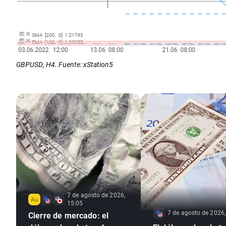
GBPUSD, H4. Fuente: xStation5
7 de agosto de 2026,
15:05
7 de agosto de 2026,
Cierre de mercado: el