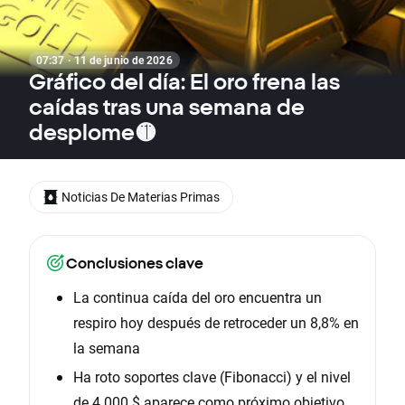
07:37 · 11 de junio de 2026
Gráfico del día: El oro frena las
caídas tras una semana de
desplome🟡
Noticias De Materias Primas
Conclusiones clave
La continua caída del oro encuentra un
respiro hoy después de retroceder un 8,8% en
la semana
Ha roto soportes clave (Fibonacci) y el nivel
de 4.000 $ aparece como próximo objetivo