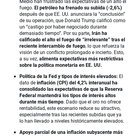
Medio han frustrado las expectativas de un alto el
fuego.
El petróleo ha frenado su subida (-2,6%)
después de que EE. UU. anunciara la “conclusión”
de su operación, que Donald Trump calificó como
un “castigo por haber negociado durante
demasiado tiempo”. Por su parte
, Irán ha
calificado el alto el fuego de “irrelevante” tras el
reciente intercambio de fuego
, lo que refuerza la
visión de un conflicto prolongado e incierto. Esto,
a su vez,
alimenta expectativas más restrictivas
sobre la política monetaria en EE. UU.
Política de la Fed y tipos de interés elevados:
El
dato de
inflación (CPI) del 4,2% interanual ha
consolidado las expectativas de que la Reserva
Federal mantendrá los tipos de interés altos
durante más tiempo
. Dado que el oro no ofrece
rentabilidad, este escenario reduce su atractivo,
especialmente tras las recientes subidas que ya
lo han llevado a niveles históricamente elevados.
Apoyo parcial de una inflación subyacente más