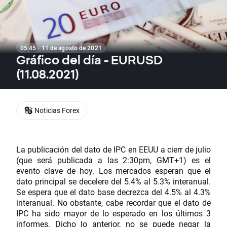
05:45 · 11 de agosto de 2021
Gráfico del día - EURUSD
(11.08.2021)
Noticias Forex
La publicación del dato de IPC en EEUU a cierr de julio
(que será publicada a las 2:30pm, GMT+1) es el
evento clave de hoy. Los mercados esperan que el
dato principal se decelere del 5.4% al 5.3% interanual.
Se espera que el dato base decrezca del 4.5% al 4.3%
interanual. No obstante, cabe recordar que el dato de
IPC ha sido mayor de lo esperado en los últimos 3
informes. Dicho lo anterior, no se puede negar la