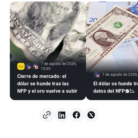
7 de agosto de 2026,
15:05
7 de agosto de 2026,
Cierre de mercado: el
dólar se hunde tras las
El dólar se hunde tr
NFP y el oro vuelve a subir
datos del NFP💲📉