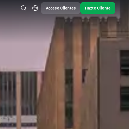
Acceso Clientes
Hazte Cliente