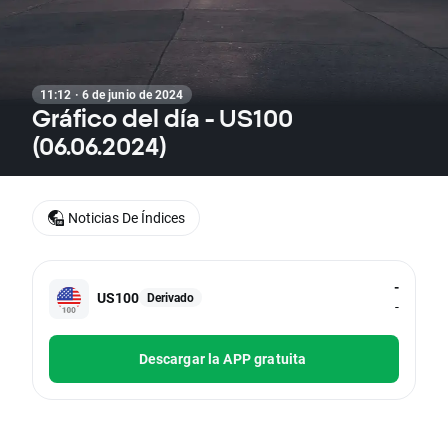
11:12 · 6 de junio de 2024
Gráfico del día - US100
(06.06.2024)
Noticias De Índices
-
US100
Derivado
-
Descargar la APP gratuita