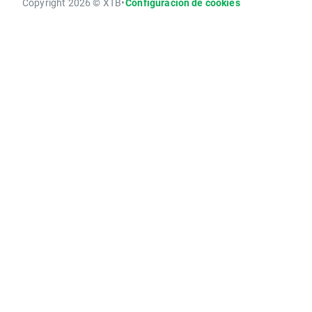
Copyright 2026 © XTB
•
Configuración de cookies