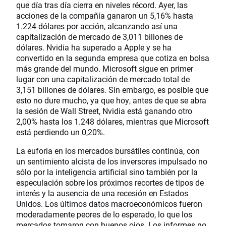
que día tras día cierra en niveles récord. Ayer, las
acciones de la compañía ganaron un 5,16% hasta
1.224 dólares por acción, alcanzando así una
capitalización de mercado de 3,011 billones de
dólares. Nvidia ha superado a Apple y se ha
convertido en la segunda empresa que cotiza en bolsa
más grande del mundo. Microsoft sigue en primer
lugar con una capitalización de mercado total de
3,151 billones de dólares. Sin embargo, es posible que
esto no dure mucho, ya que hoy, antes de que se abra
la sesión de Wall Street, Nvidia está ganando otro
2,00% hasta los 1.248 dólares, mientras que Microsoft
está perdiendo un 0,20%.
La euforia en los mercados bursátiles continúa, con
un sentimiento alcista de los inversores impulsado no
sólo por la inteligencia artificial sino también por la
especulación sobre los próximos recortes de tipos de
interés y la ausencia de una recesión en Estados
Unidos. Los últimos datos macroeconómicos fueron
moderadamente peores de lo esperado, lo que los
mercados tomaron con buenos ojos. Los informes no